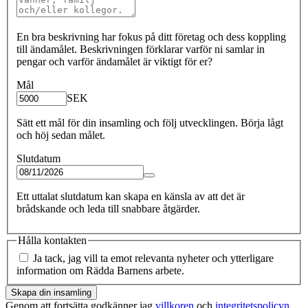
En bra beskrivning har fokus på ditt företag och dess koppling
till ändamålet. Beskrivningen förklarar varför ni samlar in
pengar och varför ändamålet är viktigt för er?
Mål
SEK
Sätt ett mål för din insamling och följ utvecklingen. Börja lågt
och höj sedan målet.
Slutdatum
Ett uttalat slutdatum kan skapa en känsla av att det är
brådskande och leda till snabbare åtgärder.
Hålla kontakten
Ja tack, jag vill ta emot relevanta nyheter och ytterligare
information om Rädda Barnens arbete.
Skapa din insamling
Genom att fortsätta godkänner jag
villkoren
och
integritetspolicyn