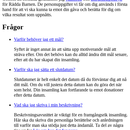
för Rädda Barnen. De personuppgifter vi får om dig används i första
hand för att vi ska kunna ta emot din gåva och berätta för dig om
vilka resultat som uppnåtts.
Frågor
Varför behöver jag ett mål?
Syftet är inget annat än att sätta upp motiverande mål att
sträva efter. Om det behövs kan du alltid ändra ditt mål senare,
efter att du har skapat din insamling.
Varför ska jag sätta ett slutdatum?
Slutdatumet är helt enkelt det datum då du förväntar dig att nå
ditt mål. Om du vill justera detta datum kan du göra det när
som helst. Din insamling kan fortfarande ta emot donationer
efter detta datum.
Vad ska jag skriva i min beskrivning?
Beskrivningsavsnittet är viktigt för en framgångsrik insamling.
Här ska du skriva din personliga berättelse och anledningen
till varför man ska stödja just detta ändamål. Ta del av några