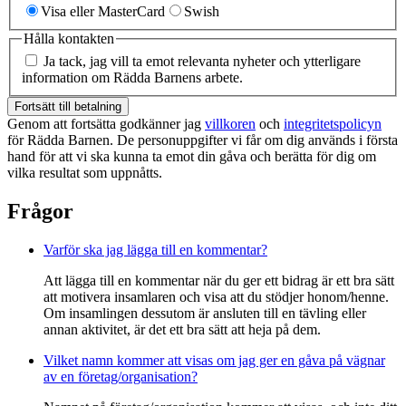
Visa eller MasterCard
Swish
Hålla kontakten
Ja tack, jag vill ta emot relevanta nyheter och ytterligare
information om Rädda Barnens arbete.
Fortsätt till betalning
Genom att fortsätta godkänner jag
villkoren
och
integritetspolicyn
för Rädda Barnen. De personuppgifter vi får om dig används i första
hand för att vi ska kunna ta emot din gåva och berätta för dig om
vilka resultat som uppnåtts.
Frågor
Varför ska jag lägga till en kommentar?
Att lägga till en kommentar när du ger ett bidrag är ett bra sätt
att motivera insamlaren och visa att du stödjer honom/henne.
Om insamlingen dessutom är ansluten till en tävling eller
annan aktivitet, är det ett bra sätt att heja på dem.
Vilket namn kommer att visas om jag ger en gåva på vägnar
av en företag/organisation?