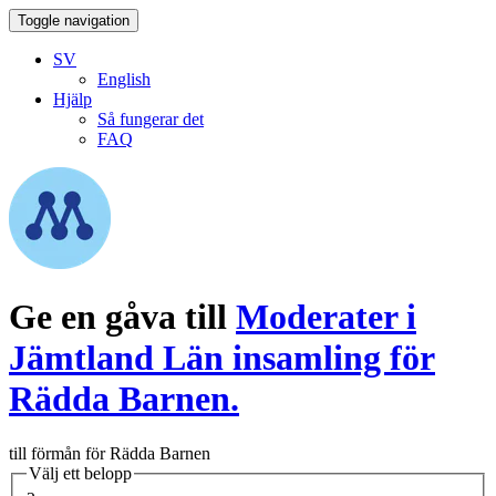
Toggle navigation
SV
English
Hjälp
Så fungerar det
FAQ
Ge en gåva till
Moderater i
Jämtland Län insamling för
Rädda Barnen.
till förmån för Rädda Barnen
Välj ett belopp