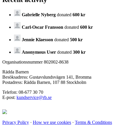
Gabrielle Nyberg
donated
600 kr
Carl-Oscar Fransson
donated
600 kr
Jennie Klaesson
donated
500 kr
Anonymous User
donated
300 kr
Organisationsnummer 802002-8638
Rädda Barnen
Besöksadress: Gustavslundsvägen 141, Bromma
Postadress: Rädda Barnen, 107 88 Stockholm
Telefon: 08-677 30 70
E-post:
kundservice@rb.se
Privacy Policy
·
How we use cookies
·
Terms & Conditions