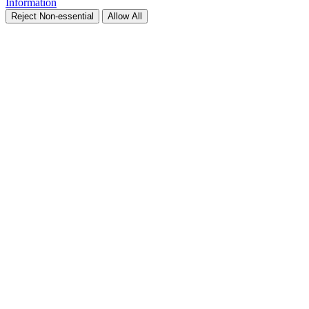
Information
Reject Non-essential
Allow All