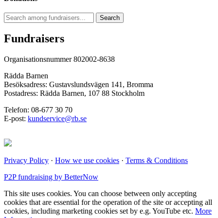
Search
Fundraisers
Organisationsnummer 802002-8638
Rädda Barnen
Besöksadress: Gustavslundsvägen 141, Bromma
Postadress: Rädda Barnen, 107 88 Stockholm
Telefon: 08-677 30 70
E-post:
kundservice@rb.se
Privacy Policy
·
How we use cookies
·
Terms & Conditions
P2P fundraising by BetterNow
This site uses cookies. You can choose between only accepting
cookies that are essential for the operation of the site or accepting all
cookies, including marketing cookies set by e.g. YouTube etc.
More